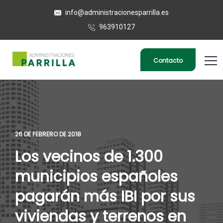
info@administracionesparrilla.es
963910127
Contacto
26 DE FEBRERO DE 2018
Los vecinos de 1.300
municipios españoles
pagarán más IBI por sus
viviendas y terrenos en