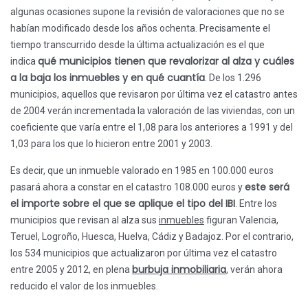
algunas ocasiones supone la revisión de valoraciones que no se
habían modificado desde los años ochenta. Precisamente el
tiempo transcurrido desde la última actualización es el que
qué municipios tienen que revalorizar al alza y cuáles
indica
a la baja los inmuebles y en qué cuantía
. De los 1.296
municipios, aquellos que revisaron por última vez el catastro antes
de 2004 verán incrementada la valoración de las viviendas, con un
coeficiente que varía entre el 1,08 para los anteriores a 1991 y del
1,03 para los que lo hicieron entre 2001 y 2003.
Es decir, que un inmueble valorado en 1985 en 100.000 euros
este será
pasará ahora a constar en el catastro 108.000 euros y
el importe sobre el que se aplique el tipo del IBI
. Entre los
municipios que revisan al alza sus
inmuebles
figuran Valencia,
Teruel, Logroño, Huesca, Huelva, Cádiz y Badajoz. Por el contrario,
los 534 municipios que actualizaron por última vez el catastro
burbuja inmobiliaria
entre 2005 y 2012, en plena
, verán ahora
reducido el valor de los inmuebles.