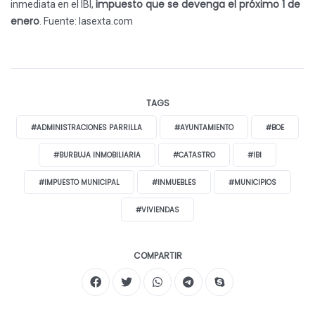
impuesto que se devenga el próximo 1 de
inmediata en el IBI,
enero
.
Fuente: lasexta.com
TAGS
#ADMINISTRACIONES PARRILLA
#AYUNTAMIENTO
#BOE
#BURBUJA INMOBILIARIA
#CATASTRO
#IBI
#IMPUESTO MUNICIPAL
#INMUEBLES
#MUNICIPIOS
#VIVIENDAS
COMPARTIR