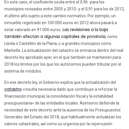
En este caso, el coeficiente oscila entre el 0,96 -para los
municipios revisados entre 2005 y 2010- y el 0,91 para los de 2012,
el último año sujeto a este cambio normativo. Por ejemplo, un
inmueble registrado en 100.000 euros en 2012 ahora pasará a
Las revisiones a la baja
estar valorado en 91.000 euros.
también afectan a algunas capitales de provincia
, como
Lleida o Castellón de la Plana, o a grandes municipios como
Marbella. La actualización del catastro se enmarca dentro del real
decreto ley aprobado ayer, en el que también se mantienen para
2018 los límites por los que los autónomos pueden tributar por el
sistema de módulos.
En ese decreto ley, el Gobierno explica que la actualización del
catastro
«resulta necesaria dado que contribuye a reforzar la
financiación municipal, la consolidación fiscal y la estabilidad
presupuestaria» de las entidades locales. Asimismo defiende la
necesidad de este decreto ante la ausencia de los Presupuestos
Generales del Estado del 2018, que habitualmente actualizan los
valores catastrales, así como su urgencia por la repercusión