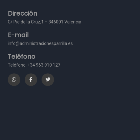
Dirección
C/ Pie de la Cruz,1 – 3
46001 Valencia
E-mail
info@administracionesparrilla.es
Teléfono
Teléfono: +34 963 910 127