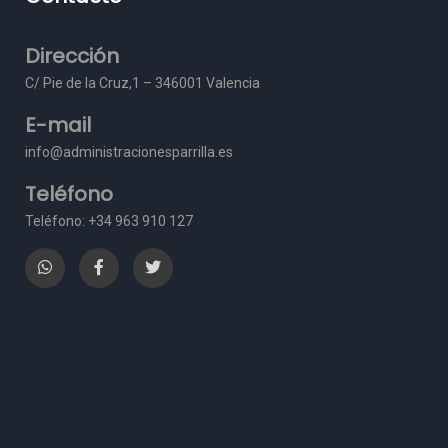
Dirección
C/ Pie de la Cruz,1 – 3
46001 Valencia
E-mail
info@administracionesparrilla.es
Teléfono
Teléfono: +34 963 910 127